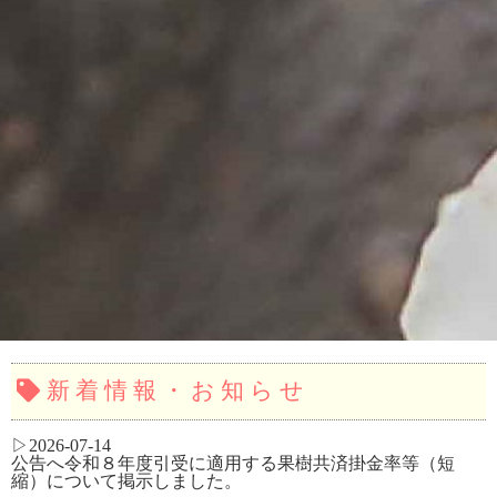
新着情報・お知らせ
2026-07-14
公告へ令和８年度引受に適用する果樹共済掛金率等（短
縮）について
掲示しました。