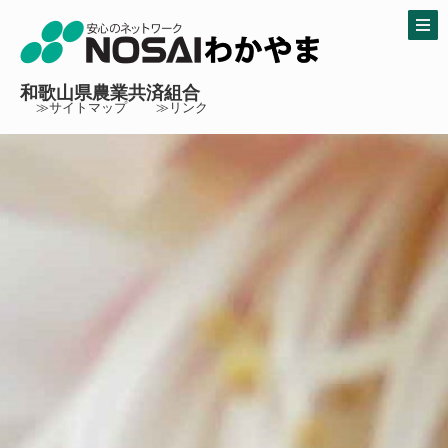
和歌山県農業共済組合
≫サイトマップ
≫リンク