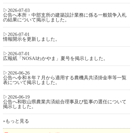
2026-07-03
公告へ本所・中部支所の建築設計業務に係る一般競争入札
の結果について
掲示しました。
2026-07-01
情報開示
を更新しました。
2026-07-01
広報紙「NOSAIわかやま」夏号
を掲示しました。
2026-06-26
公告へ令和８年７月から適用する農機具共済掛金率等一覧
表について
掲示しました。
2026-06-19
公告へ和歌山県農業共済組合理事及び監事の選任について
掲示しました。
»もっと見る